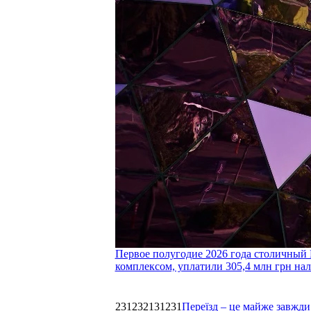
Первое полугодие 2026 года столичный 
комплексом, уплатили 305,4 млн грн нал
231232131231
Переїзд – це майже завжди 