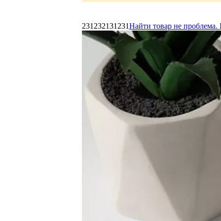
231232131231
Найти товар не проблема. 