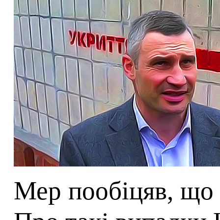
Мер пообіцяв, що 