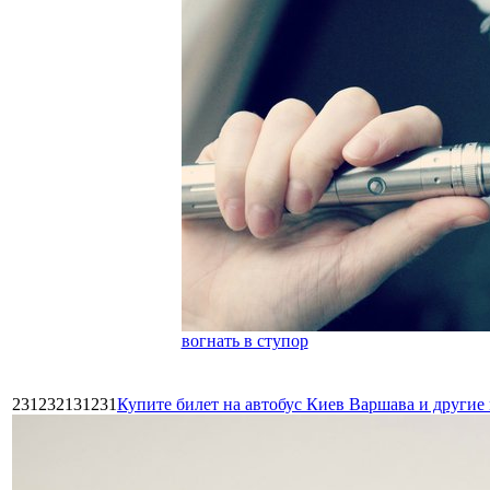
вогнать в ступор
231232131231
Купите билет на автобус Киев Варшава и други