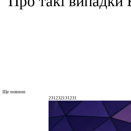
Про такі випадки 
Ще новини
231232131231