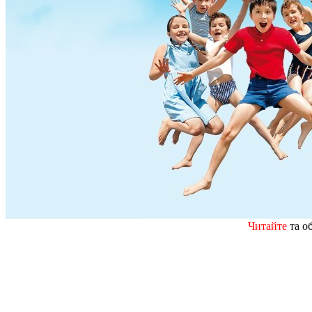
Читайте
та о