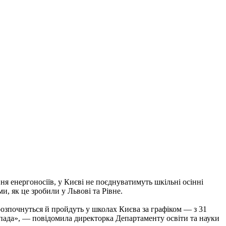
 енергоносіїв, у Києві не поєднуватимуть шкільні осінні
и, як це зробили у Львові та Рівне.
розпочнуться й пройдуть у школах Києва за графіком — з 31
пада», — повідомила директорка Департаменту освіти та науки