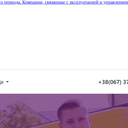
го периода. Компании, связанные с эксплуатацией и управление