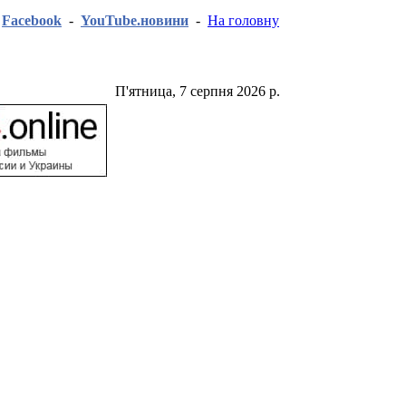
-
Facebook
-
YouTube.новини
-
На головну
П'ятница, 7 серпня 2026 р.