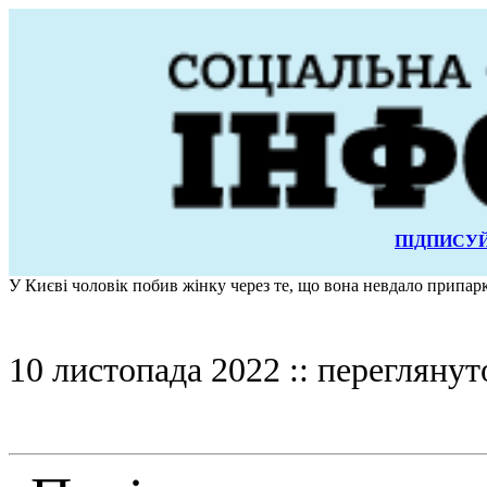
ПІДПИСУЙ
У Києві чоловік побив жінку через те, що вона невдало припар
10 листопада 2022 :: переглянут