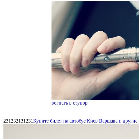
вогнать в ступор
231232131231
Купите билет на автобус Киев Варшава и други