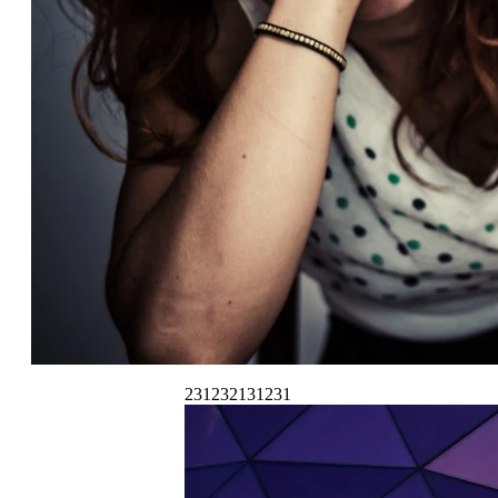
231232131231