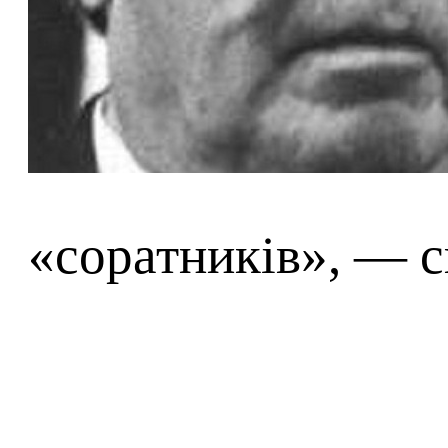
«соратників», — 