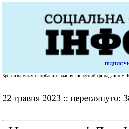
ПІДПИСУЙ
Брежнєва можуть позбавити звання «почесний громадянин м. 
22 травня 2023 :: переглянуто: 3