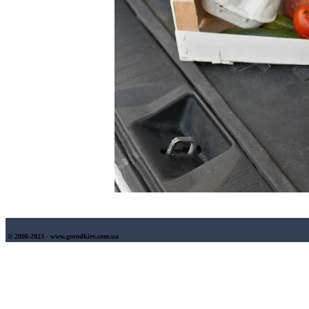
© 2008-2023 - www.gorodkiev.com.ua