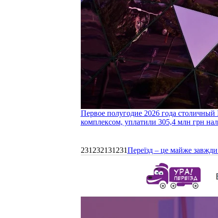
Первое полугодие 2026 года столичный 
комплексом, уплатили 305,4 млн грн нал
231232131231
Переїзд – це майже завжди 