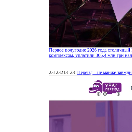
Первое полугодие 2026 года столичный 
комплексом, уплатили 305,4 млн грн нал
231232131231
Переїзд – це майже завжди 