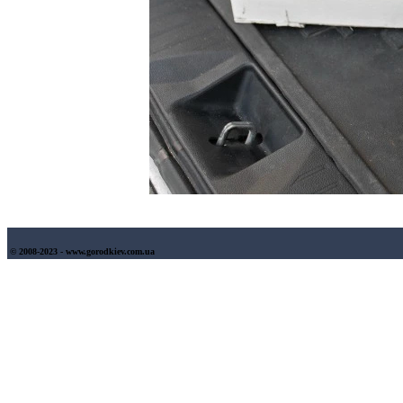
© 2008-2023 - www.gorodkiev.com.ua