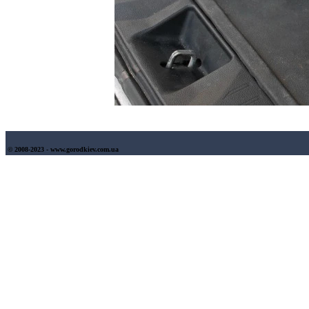
© 2008-2023 - www.gorodkiev.com.ua