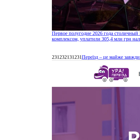
Первое полугодие 2026 года столичный 
комплексом, уплатили 305,4 млн грн нал
231232131231
Переїзд – це майже завжди 