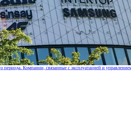
го периода. Компании, связанные с эксплуатацией и управление