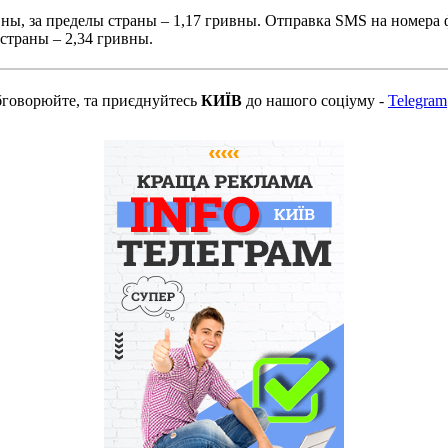
вны, за пределы страны – 1,17 гривны. Отправка SMS на номера
страны – 2,34 гривны.
бговорюйте, та приєднуйтесь
КИЇВ
до нашого соціуму -
Telegram