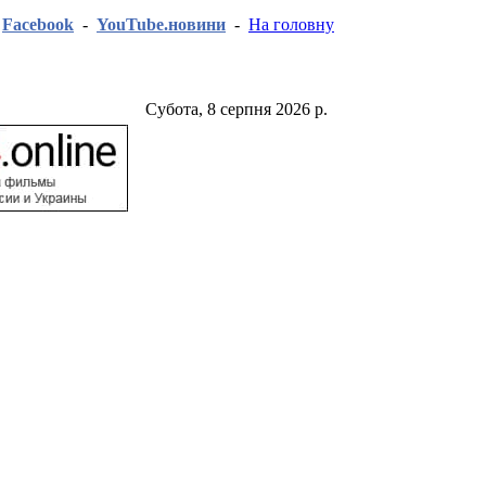
-
Facebook
-
YouTube.новини
-
На головну
Субота, 8 серпня 2026 р.