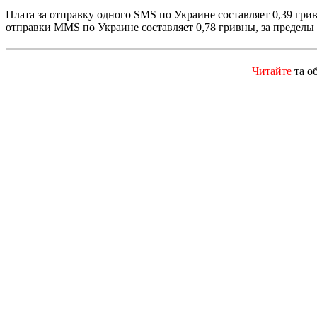
Плата за отправку одного SMS по Украине составляет 0,39 гри
отправки MMS по Украине составляет 0,78 гривны, за пределы 
Читайте
та о