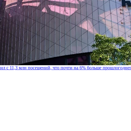
шил с 11,3 млн посещений, что почти на 6% больше прошлогодне