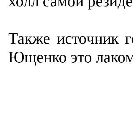
холл самой резиде
Также источник г
Ющенко это лаком