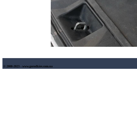
© 2008-2023 - www.gorodkiev.com.ua