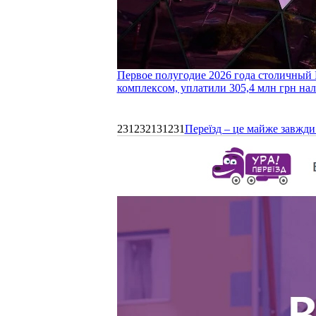
Первое полугодие 2026 года столичный 
комплексом, уплатили 305,4 млн грн нал
231232131231
Переїзд – це майже завжди 