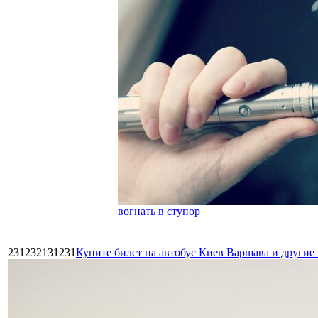
вогнать в ступор
231232131231
Купите билет на автобус Киев Варшава и други