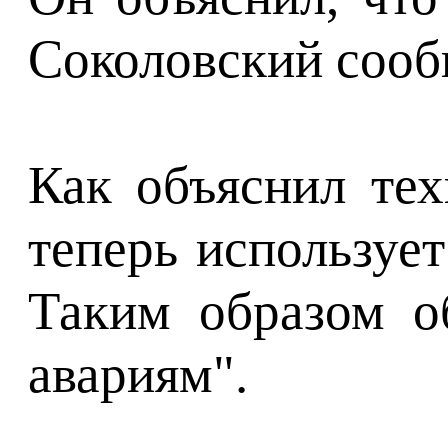
Соколовский сообщ
Как объяснил те
теперь используе
Таким образом о
авариям".