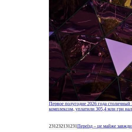
Первое полугодие 2026 года столичный 
комплексом, уплатили 305,4 млн грн нал
231232131231
Переїзд – це майже завжди 