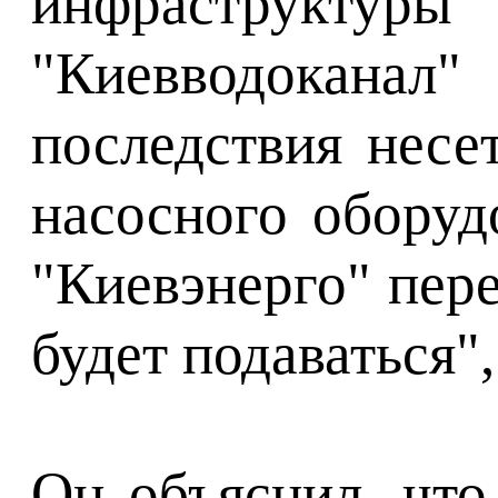
инфраструктуры 
"Киевводоканал"
последствия несе
насосного оборуд
"Киевэнерго" пере
будет подаваться",
Он объяснил, что