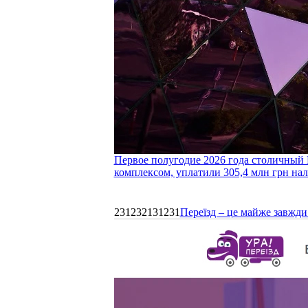
Первое полугодие 2026 года столичный 
комплексом, уплатили 305,4 млн грн нал
231232131231
Переїзд – це майже завжди 