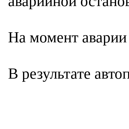
аварийной остано
На момент аварии 
В результате авт