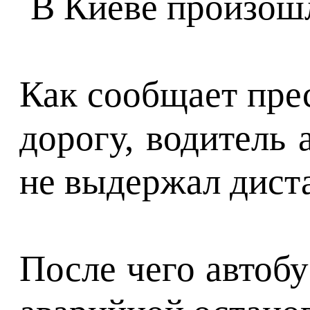
Как сообщает пре
дорогу, водитель
не выдержал диста
После чего автобу