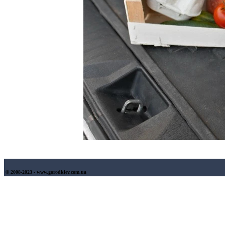
© 2008-2023 - www.gorodkiev.com.ua