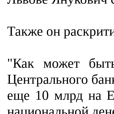
Также он раскрити
"Как может быть
Центрального банк
еще 10 млрд на Е
национальной дене