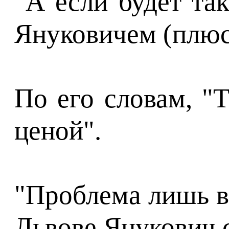
"А если будет та
Януковичем (плюс-
По его словам, "
ценой".
"Проблема лишь в
Львове Янукович с