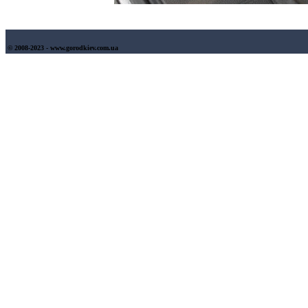
© 2008-2023 - www.gorodkiev.com.ua