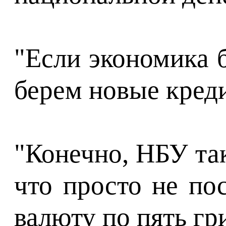
"Если экономика б
берем новые креди
"Конечно, НБУ так
что просто не по
валюту по пять гри