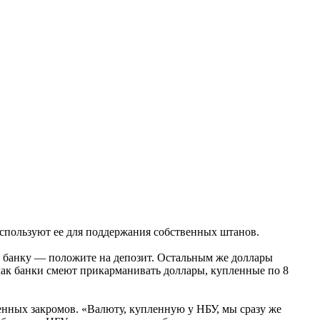
спользуют ее для поддержания собственных штанов.
ите банку — положите на депозит. Остальным же доллары
 как банки смеют прикарманивать доллары, купленные по 8
венных закромов. «Валюту, купленную у НБУ, мы сразу же