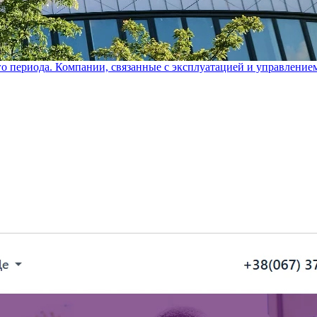
го периода. Компании, связанные с эксплуатацией и управление