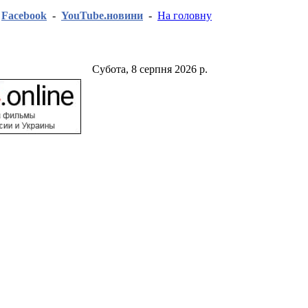
-
Facebook
-
YouTube.новини
-
На головну
Субота, 8 серпня 2026 р.