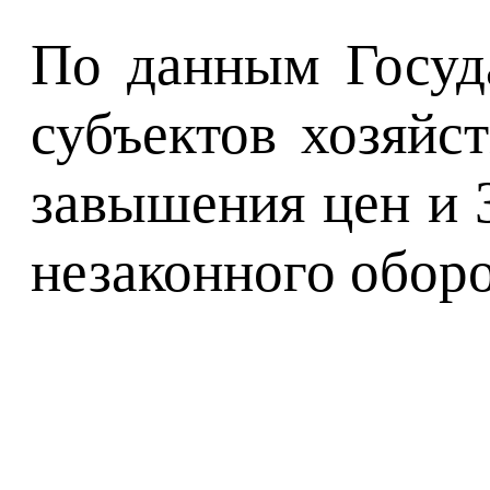
По данным Госуда
субъектов хозяйс
завышения цен и 3
незаконного оборо