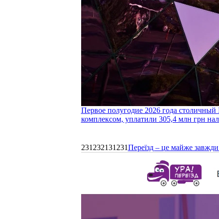
Первое полугодие 2026 года столичный 
комплексом, уплатили 305,4 млн грн нал
231232131231
Переїзд – це майже завжди 