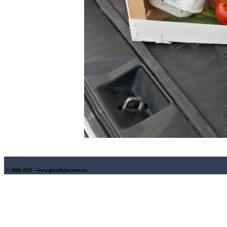
© 2008-2023 - www.gorodkiev.com.ua