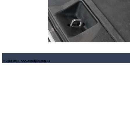
© 2008-2023 - www.gorodkiev.com.ua