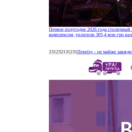
Первое полугодие 2026 года столичный 
комплексом, уплатили 305,4 млн грн нал
231232131231
Переїзд – це майже завжди 