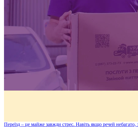
Переїзд – це майже завжди стрес. Навіть якщо речей небагато,