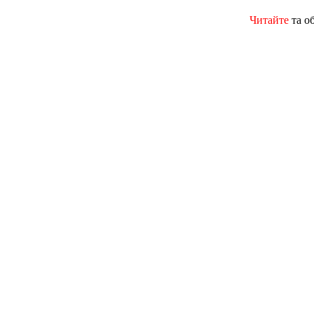
Читайте
та о