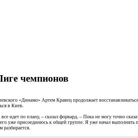
Лиге чемпионов
вского «Динамо» Артем Кравец продолжает восстанавливаться 
ься в Киев.
се идет по плану, – сказал форвард. – Пока не могу точно сказа
его уже присоединюсь к общей группе. Я уже начал выполнять п
м разбирается.