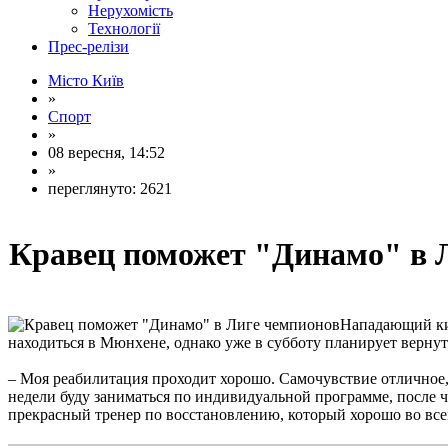
Нерухомість
Технології
Прес-релізи
Місто Київ
»
Спорт
»
08 вересня, 14:52
»
переглянуто: 2621
Кравец поможет "Динамо" в 
Нападающий кие
находиться в Мюнхене, однако уже в субботу планирует вернут
– Моя реабилитация проходит хорошо. Самочувствие отличное, в
недели буду заниматься по индивидуальной программе, после ч
прекрасный тренер по восстановлению, который хорошо во все