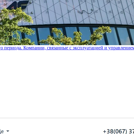
го периода. Компании, связанные с эксплуатацией и управление