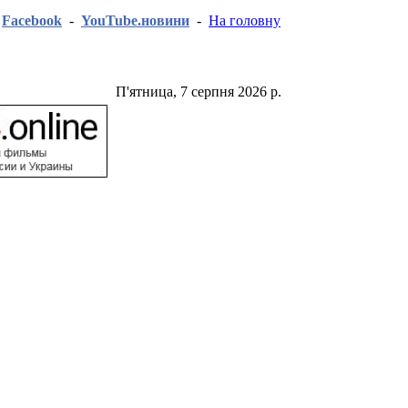
-
Facebook
-
YouTube.новини
-
На головну
П'ятница, 7 серпня 2026 р.