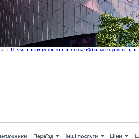
шил с 11,3 млн посещений, что почти на 6% больше прошлогодне