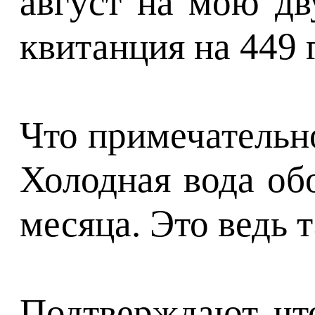
август на мою дв
квитанция на 449 
Что примечательно
Холодная вода обо
месяца. Это ведь 
Подтверждают, что