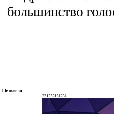
большинство голо
Ще новини
231232131231