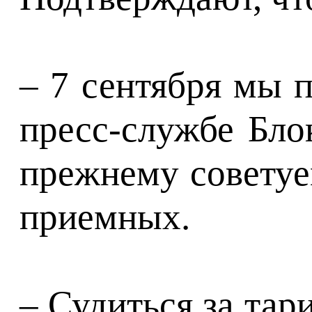
– 7 сентября мы 
пресс-службе Бло
прежнему советуе
приемных.
– Судиться за тар