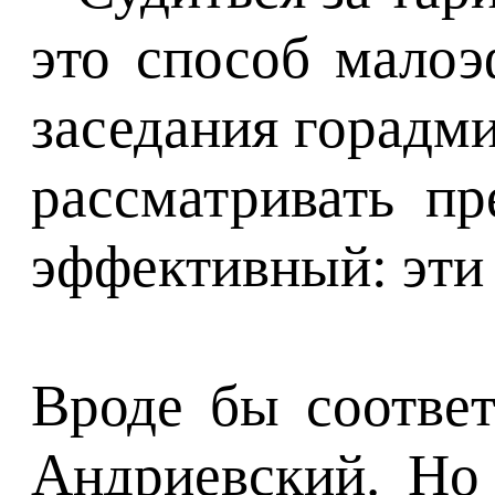
это способ малоэ
заседания горадми
рассматривать п
эффективный: эти
Вроде бы соответ
Андриевский. Но 