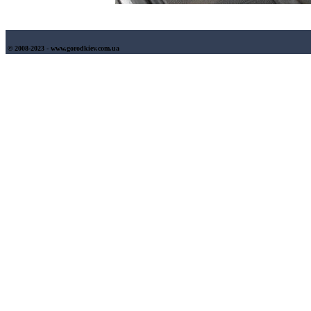
© 2008-2023 - www.gorodkiev.com.ua