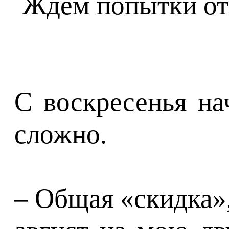
С воскресенья на
сложно.
– Общая «скидка»,