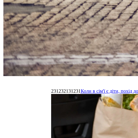
231232131231
Коли в сім'ї є діти, похі