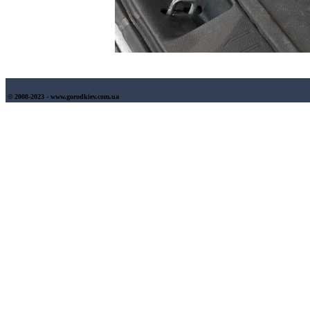
© 2008-2023 - www.gorodkiev.com.ua