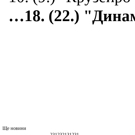
…18. (22.) "Динам
Ще новини
231232131231