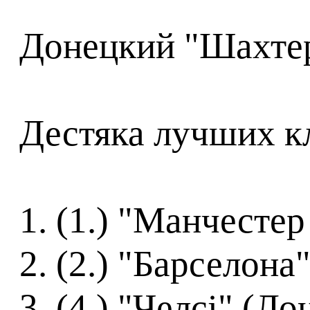
Донецкий "Шахтер"
Дестяка лучших к
1. (1.) "Манчесте
2. (2.) "Барселона"
3. (4.) "Челсі" (Ло