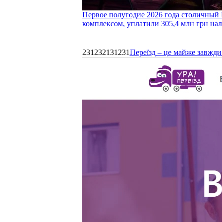
Первое полугодие 2026 года столичный 
комплексом, уплатили 305,4 млн грн нал
231232131231
Переїзд – це майже завжди 