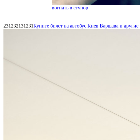
вогнать в ступор
231232131231
Купите билет на автобус Киев Варшава и други