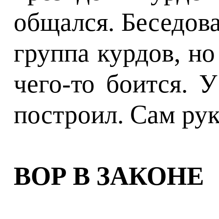
общался. Беседов
группа курдов, но
чего-то боится. 
построил. Сам рук
ВОР В ЗАКОНЕ