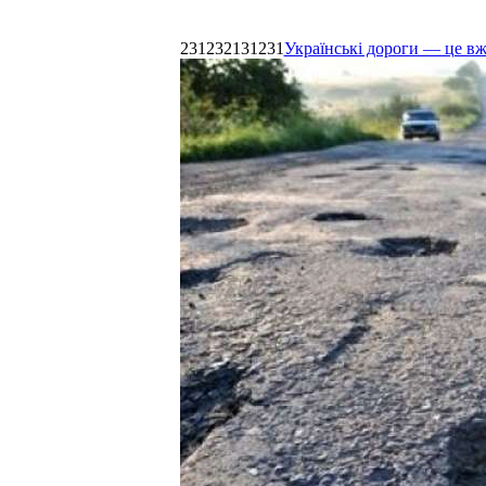
231232131231
Українські дороги — це в