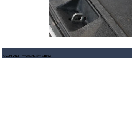
© 2008-2023 - www.gorodkiev.com.ua