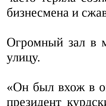
бизнесмена и сжав
Огромный зал в м
улицу.
«Он был вхож в о
президент курдс