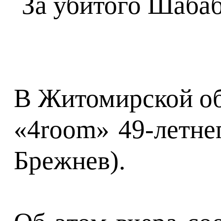
В Житомирской об
«4room» 49-летне
Брежнев).