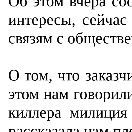
Об этом вчера со
интересы, сейчас
связям с обществе
О том, что заказ
этом нам говорили
киллера милиция
рассказала нам п