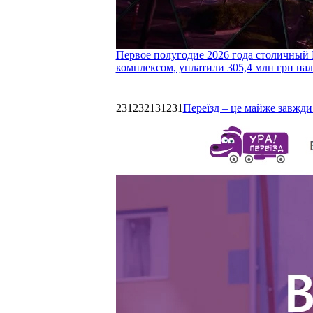
Первое полугодие 2026 года столичный 
комплексом, уплатили 305,4 млн грн нал
231232131231
Переїзд – це майже завжди 