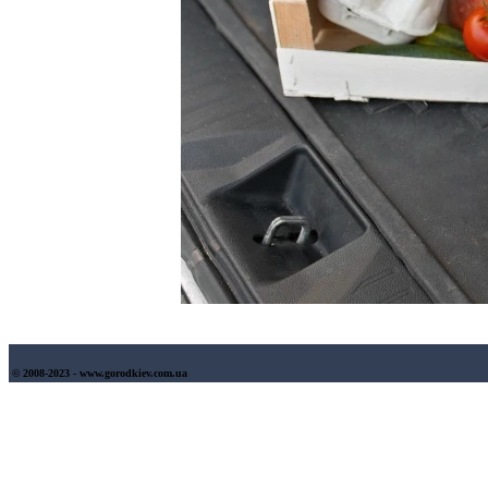
© 2008-2023 - www.gorodkiev.com.ua