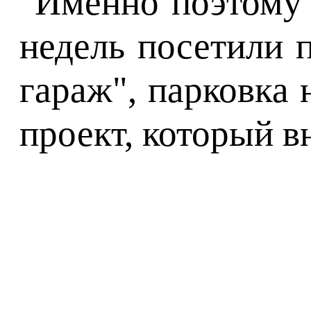
"Именно поэтому 
недель посетили 
гараж", парковка 
проект, который в