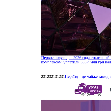
Первое полугодие 2026 года столичный 
комплексом, уплатили 305,4 млн грн нал
231232131231
Переїзд – це майже завжди 