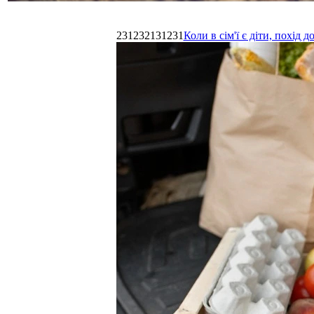
231232131231
Коли в сім'ї є діти, похі