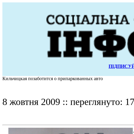
ПІДПИСУЙ
Кильчицкая позаботится о припаркованных авто
8 жовтня 2009 :: переглянуто: 17