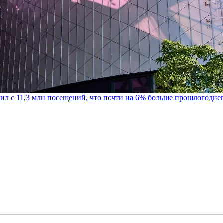
шил с 11,3 млн посещений, что почти на 6% больше прошлогодне