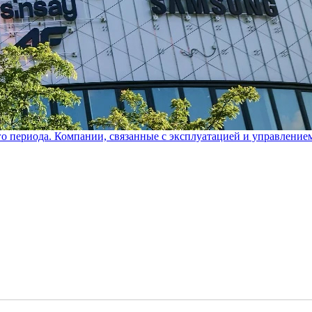
го периода. Компании, связанные с эксплуатацией и управление