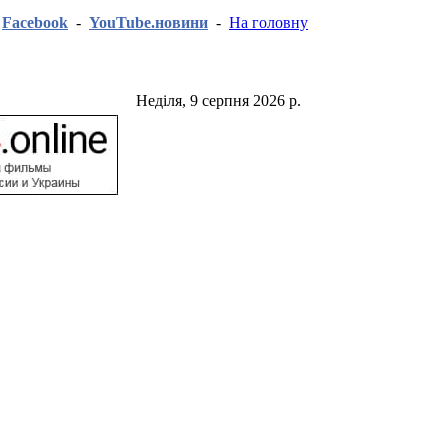
-
Facebook
-
YouTube.новини
-
На головну
Неділя, 9 серпня 2026 р.