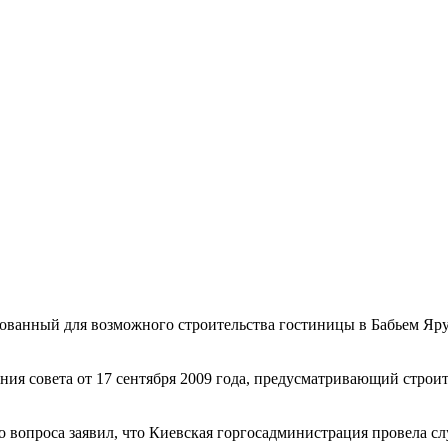
рованный для возможного строительства гостиницы в Бабьем Яру
ия совета от 17 сентября 2009 года, предусматривающий строит
о вопроса заявил, что Киевская горгосадминистрация провела сл