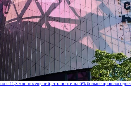
шил с 11,3 млн посещений, что почти на 6% больше прошлогодне