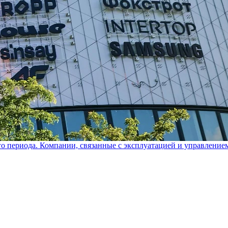
го периода. Компании, связанные с эксплуатацией и управление