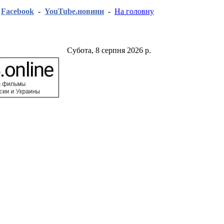
-
Facebook
-
YouTube.новини
-
На головну
Субота, 8 серпня 2026 р.