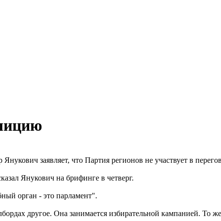
алицию
Янукович заявляет, что Партия регионов не участвует в перего
сказал Янукович на брифинге в четверг.
ный орган - это парламент".
лбордах другое. Она занимается избирательной кампанией. То же 