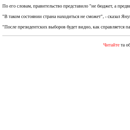
По его словам, правительство представило "не бюджет, а пред
"В таком состоянии страна находиться не сможет", - сказал Яну
"После президентских выборов будет видно, как справляется па
Читайте
та о