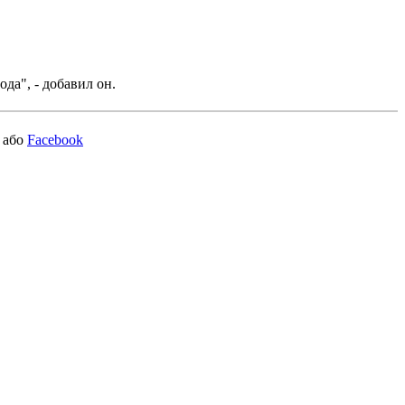
да", - добавил он.
або
Facebook