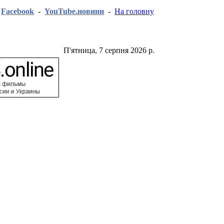
-
Facebook
-
YouTube.новини
-
На головну
П'ятница, 7 серпня 2026 р.