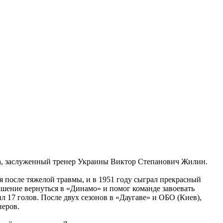
рта, заслуженный тренер Украины Виктор Степанович Жилин.
 после тяжелой травмы, и в 1951 году сыграл прекрасный
ашение вернуться в «Динамо» и помог команде завоевать
 17 голов. После двух сезонов в «Даугаве» и ОБО (Киев),
неров.