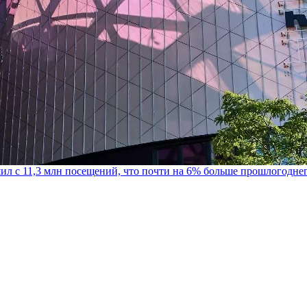
шил с 11,3 млн посещений, что почти на 6% больше прошлогодне