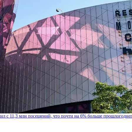
шил с 11,3 млн посещений, что почти на 6% больше прошлогодне