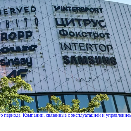
го периода. Компании, связанные с эксплуатацией и управление