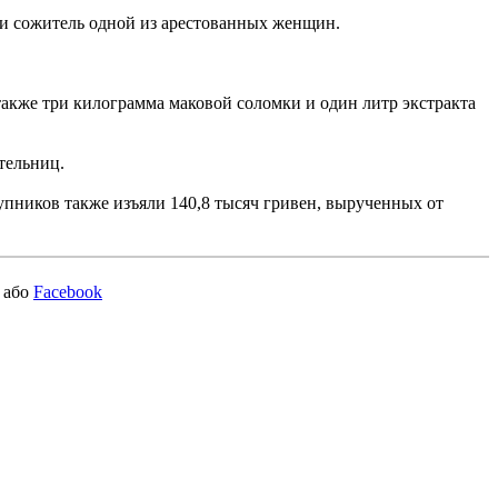
сти сожитель одной из арестованных женщин.
также три килограмма маковой соломки и один литр экстракта
тельниц.
упников также изъяли 140,8 тысяч гривен, вырученных от
або
Facebook