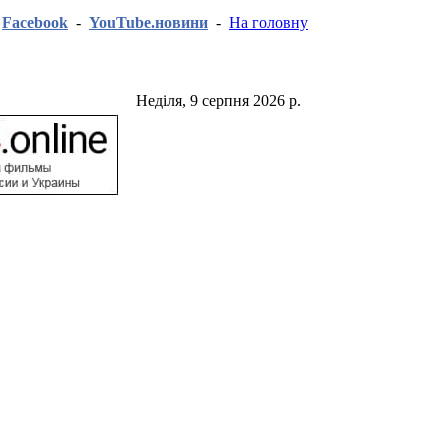
-
Facebook
-
YouTube.новини
-
На головну
Неділя, 9 серпня 2026 р.