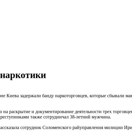
 наркотики
е Киева задержали банду наркоторговцев, которые сбывали мако
 на раскрытие и документирование деятельности трех торговцев
 преступниками также сотрудничал 38-летний мужчина.
рассказала сотрудник Соломенского райуправления милиции Ири