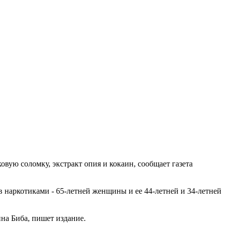
вую соломку, экстракт опия и кокаин, сообщает газета
 наркотиками - 65-летней женщины и ее 44-летней и 34-летней
на Биба, пишет издание.