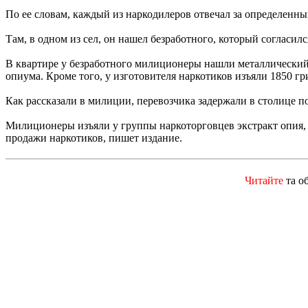
По ее словам, каждый из наркодилеров отвечал за определенны
Там, в одном из сел, он нашел безработного, который согласи
В квартире у безработного милиционеры нашли металлический 
опиума. Кроме того, у изготовителя наркотиков изъяли 1850 г
Как рассказали в милиции, перевозчика задержали в столице по
Милиционеры изъяли у группы наркоторговцев экстракт опия, 
продажи наркотиков, пишет издание.
Читайте
та о