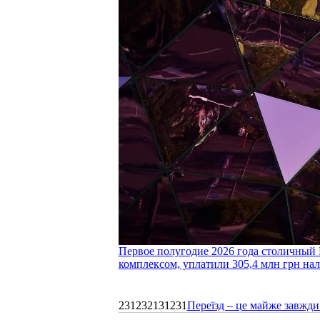
Первое полугодие 2026 года столичный 
комплексом, уплатили 305,4 млн грн нал
231232131231
Переїзд – це майже завжди 