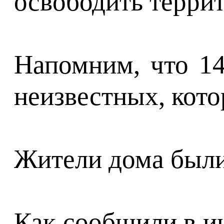
освободить террит
Напомним, что 14
неизвестных, кото
Жители дома были
Как сообщили в и