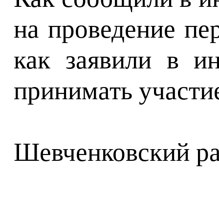
на проведение пе
как заявили в и
принимать участие
Шевченковский рай