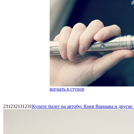
вогнать в ступор
231232131231
Купите билет на автобус Киев Варшава и други