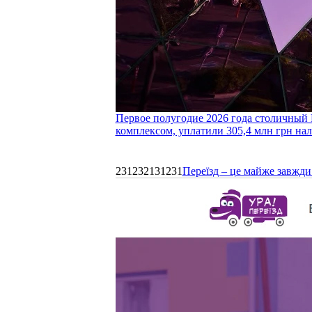
Первое полугодие 2026 года столичный 
комплексом, уплатили 305,4 млн грн нал
231232131231
Переїзд – це майже завжди 