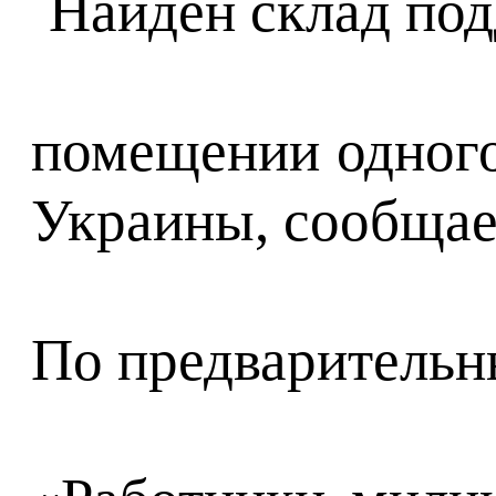
помещении одного
Украины, сообщает
По предварительн