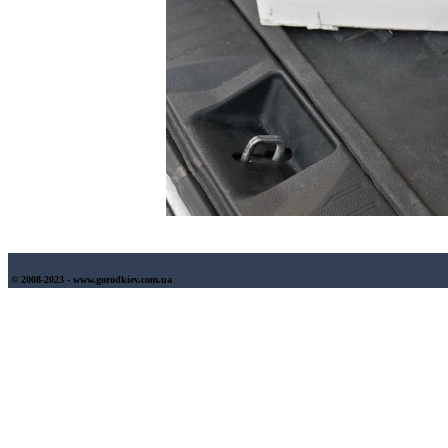
© 2008-2023 - www.gorodkiev.com.ua