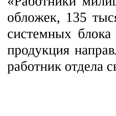
«Работники мили
обложек, 135 тыс
системных блока 
продукция направ
работник отдела 