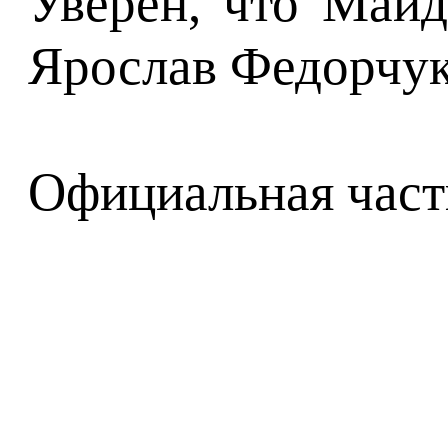
Уверен, что Майд
Ярослав Федорчук
Официальная часть