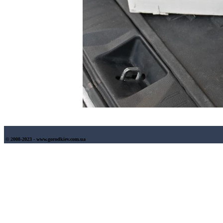
© 2008-2023 - www.gorodkiev.com.ua