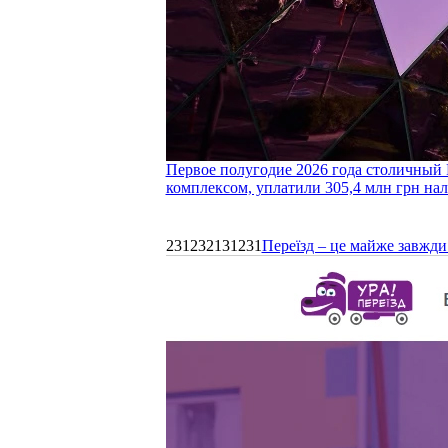
Первое полугодие 2026 года столичный 
комплексом, уплатили 305,4 млн грн нал
231232131231
Переїзд – це майже завжди 