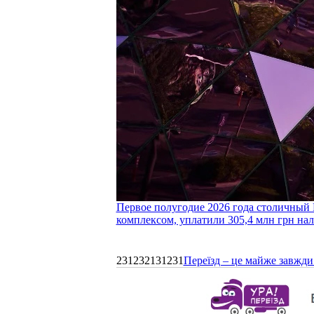
Первое полугодие 2026 года столичный 
комплексом, уплатили 305,4 млн грн нал
231232131231
Переїзд – це майже завжди 