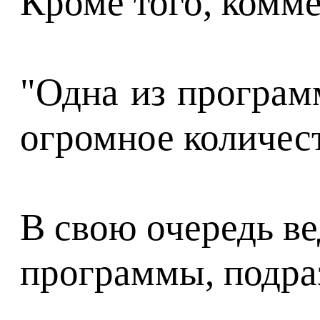
Кроме того, комме
"Одна из програм
огромное количест
В свою очередь в
программы, подра