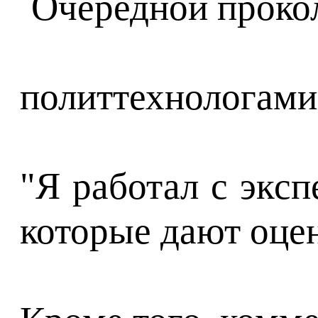
политтехнологами,
"Я работал с экс
которые дают оцен