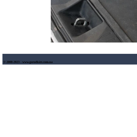
© 2008-2023 - www.gorodkiev.com.ua