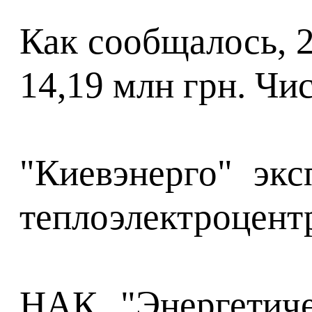
Как сообщалось, 2
14,19 млн грн. Чи
"Киевэнерго" эк
теплоэлектроцент
НАК "Энергетич