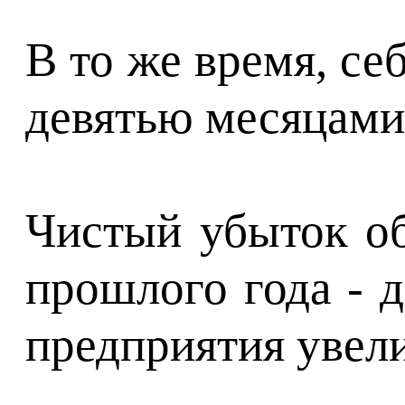
В то же время, се
девятью месяцами 
Чистый убыток об
прошлого года - д
предприятия увелич