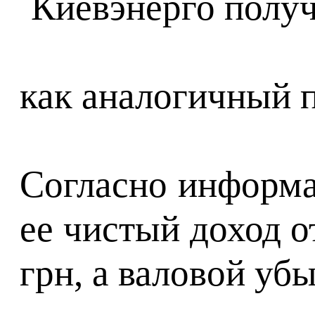
как аналогичный п
Согласно информа
ее чистый доход о
грн, а валовой убы