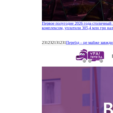
Первое полугодие 2026 года столичный 
комплексом, уплатили 305,4 млн грн нал
231232131231
Переїзд – це майже завжди 