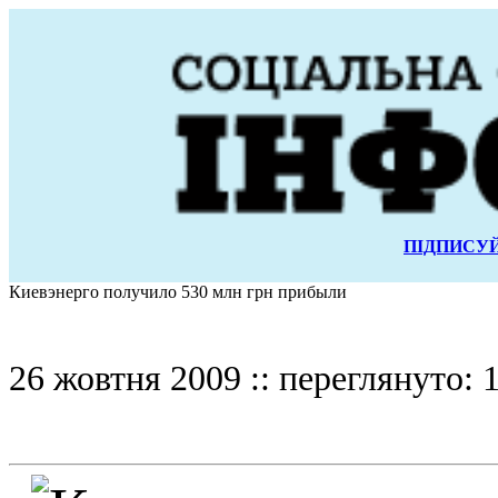
ПІДПИСУЙ
Киевэнерго получило 530 млн грн прибыли
26 жовтня 2009 :: переглянуто: 