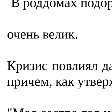
очень велик.
Кризис повлиял д
причем, как утве