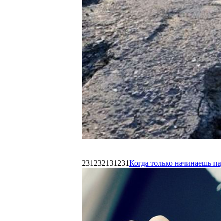
231232131231
Когда только начинаешь п