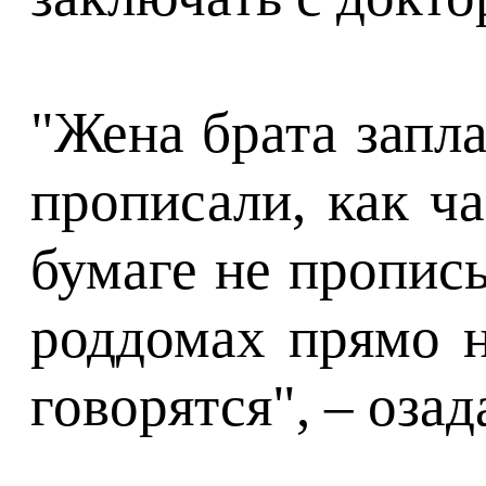
"Жена брата запла
прописали, как ча
бумаге не прописы
роддомах прямо н
говорятся", – оза