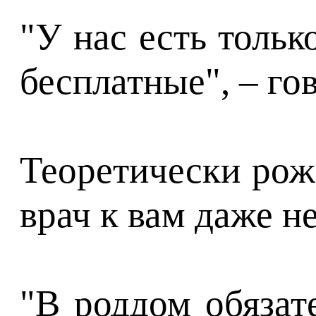
"У нас есть тольк
бесплатные", – го
Теоретически рожа
врач к вам даже не
"В роддом обязат