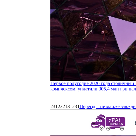
Первое полугодие 2026 года столичный 
комплексом, уплатили 305,4 млн грн нал
231232131231
Переїзд – це майже завжди 