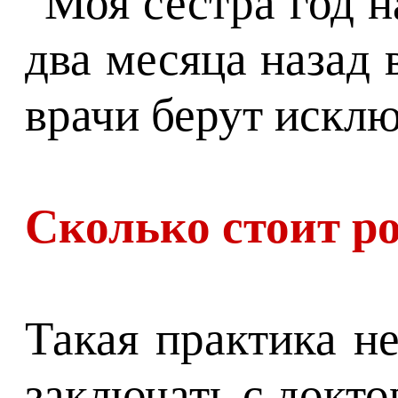
"Моя сестра год н
два месяца назад 
врачи берут исклю
Сколько стоит р
Такая практика н
заключать с докто