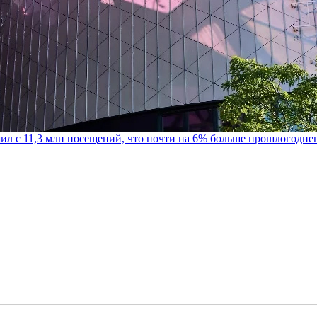
шил с 11,3 млн посещений, что почти на 6% больше прошлогодне