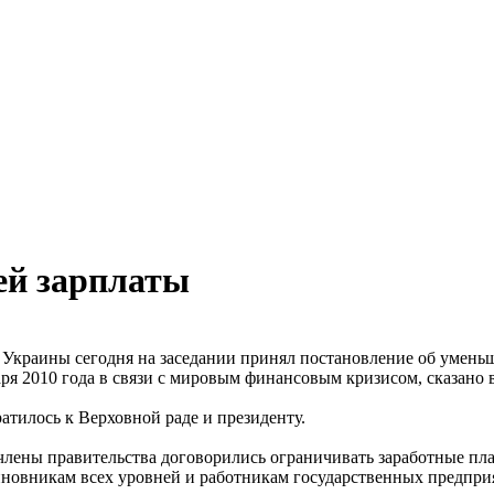
ей зарплаты
Украины сегодня на заседании принял постановление об уменьше
аря 2010 года в связи с мировым финансовым кризисом, сказано 
атилось к Верховной раде и президенту.
члены правительства договорились ограничивать заработные пла
иновникам всех уровней и работникам государственных предпри