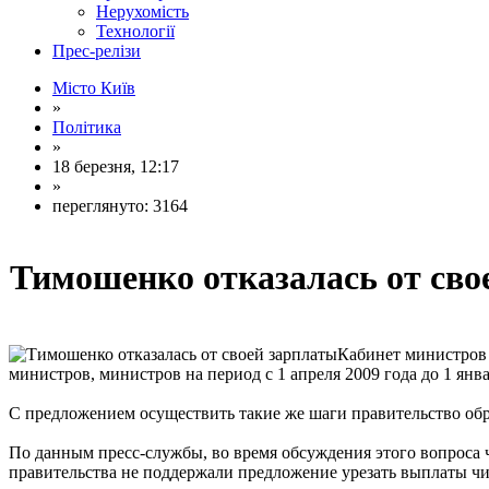
Нерухомість
Технології
Прес-релізи
Місто Київ
»
Політика
»
18 березня, 12:17
»
переглянуто: 3164
Тимошенко отказалась от сво
Кабинет министров 
министров, министров на период с 1 апреля 2009 года до 1 янв
С предложением осуществить такие же шаги правительство обр
По данным пресс-службы, во время обсуждения этого вопроса 
правительства не поддержали предложение урезать выплаты ч