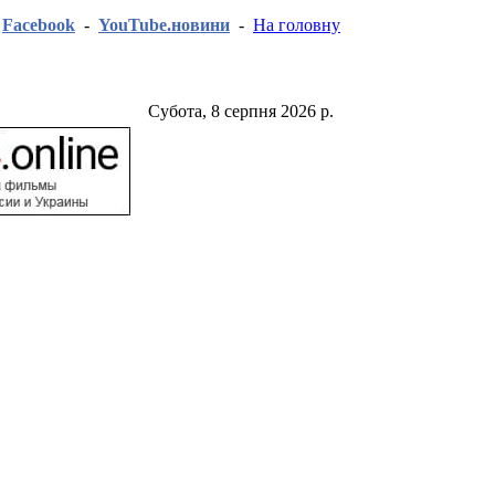
-
Facebook
-
YouTube.новини
-
На головну
Субота, 8 серпня 2026 р.