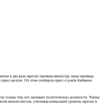
нии в два раза зарплат премьер-министра, вице-премьер-
в пресс-релизе. Об этом сообщила пресс-служба Кабмина.
ты только тем, кто занимает политические должности. Члены
ятий-монополистов, учитывая невысокий уровень зарплат в