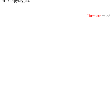
этих структурах.
Читайте
та о