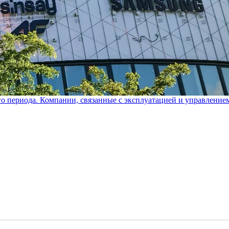
го периода. Компании, связанные с эксплуатацией и управление