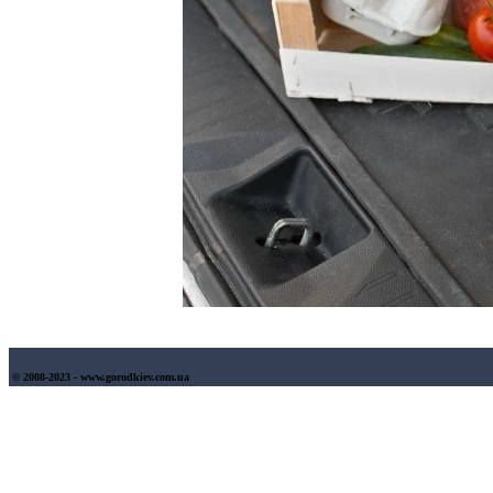
© 2008-2023 - www.gorodkiev.com.ua