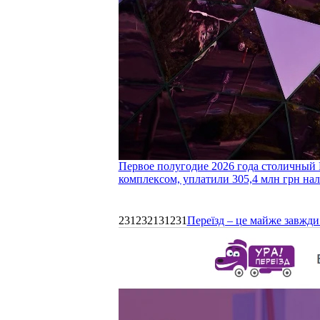
Первое полугодие 2026 года столичный 
комплексом, уплатили 305,4 млн грн нал
231232131231
Переїзд – це майже завжди 