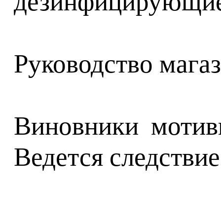
дезинфицирующие 
Руководство мага
Виновники мотив
Ведется следствие