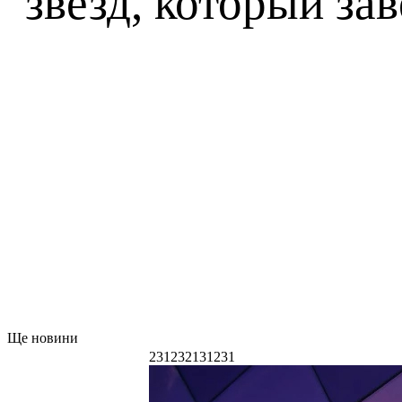
звезд, который за
Ще новини
231232131231