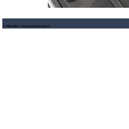
© 2008-2023 - www.gorodkiev.com.ua