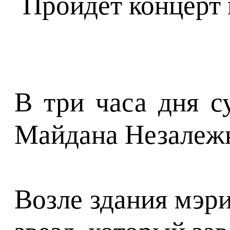
В три часа дня 
Майдана Незалежн
Возле здания мэр