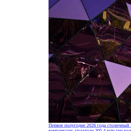
Первое полугодие 2026 года столичный 
комплексом, уплатили 305,4 млн грн нал