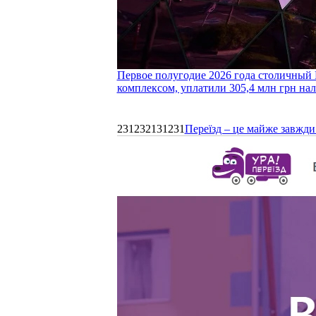
Первое полугодие 2026 года столичный 
комплексом, уплатили 305,4 млн грн нал
231232131231
Переїзд – це майже завжди 