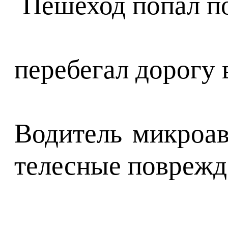
перебегал дорогу 
Водитель микроав
телесные поврежде