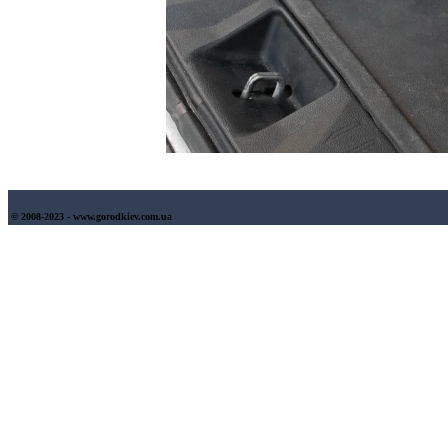
© 2008-2023 - www.gorodkiev.com.ua