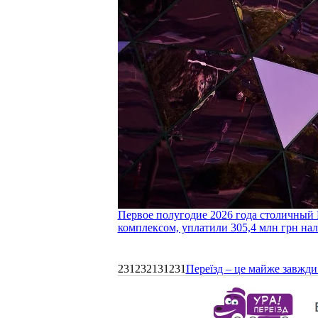
Первое полугодие 2026 года столичный 
комплексом, уплатили 305,4 млн грн нал
231232131231
Переїзд – це майже завжди 