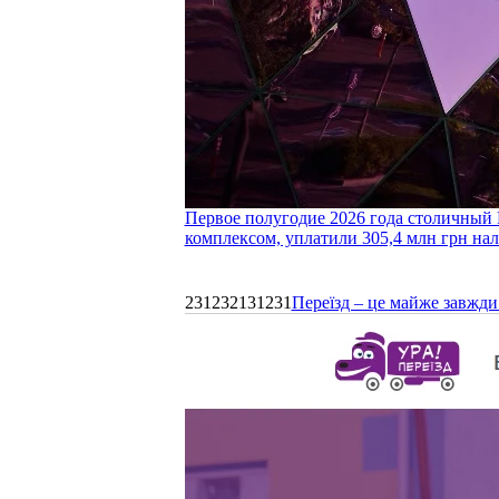
Первое полугодие 2026 года столичный 
комплексом, уплатили 305,4 млн грн нал
231232131231
Переїзд – це майже завжди 