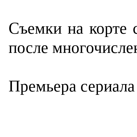
Съемки на корте 
после многочислен
Премьера сериала 