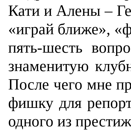
Кати и Алены – Ге
«играй ближе», «
пять-шесть вопр
знаменитую клубн
После чего мне пр
фишку для репорт
одного из прести