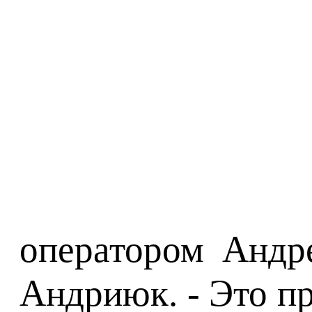
оператором Андре
Андриюк. - Это пр