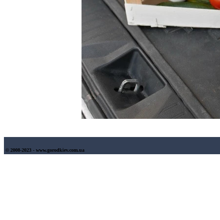
© 2008-2023 - www.gorodkiev.com.ua