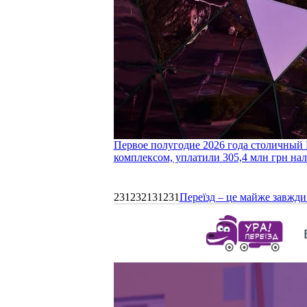
Первое полугодие 2026 года столичный 
комплексом, уплатили 305,4 млн грн нал
231232131231
Переїзд – це майже завжди 