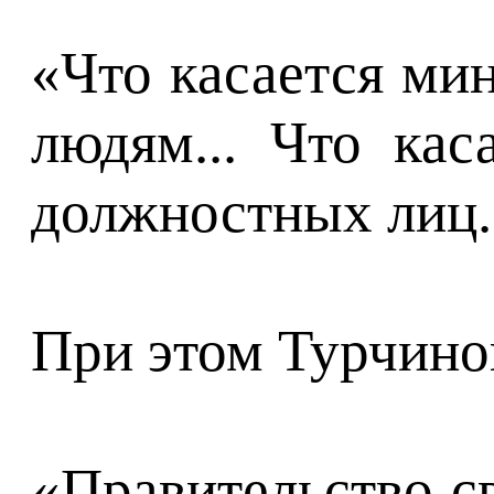
«Что касается мин
людям... Что ка
должностных лиц..
При этом Турчино
«Правительство с