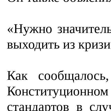
«Нужно значитель
выходить из кризис
Как сообщалось
Конституционном 
стандартов в сл