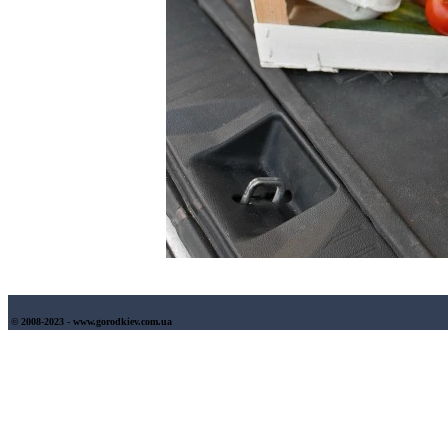
© 2008-2023 - www.gorodkiev.com.ua