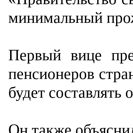
минимальный прож
Первый вице пре
пенсионеров стран
будет составлять о
Он также объяснил