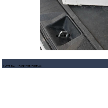
© 2008-2023 - www.gorodkiev.com.ua