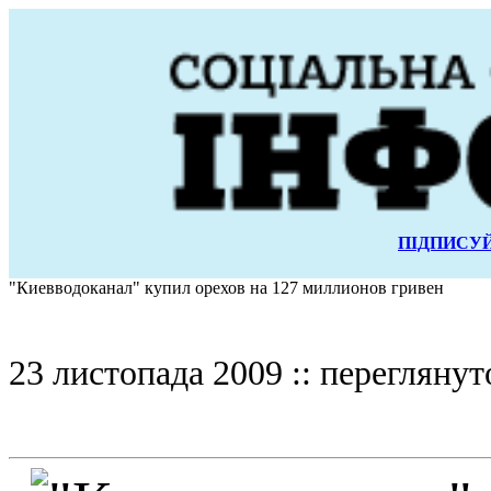
ПІДПИСУЙ
"Киевводоканал" купил орехов на 127 миллионов гривен
23 листопада 2009 :: переглянут