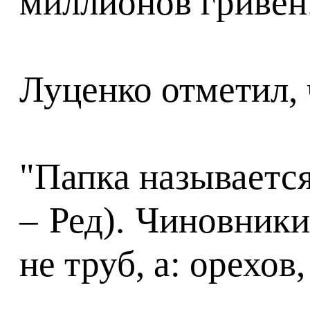
миллионов гривен
Луценко отметил, 
"Папка называется
– Ред). Чиновник
не труб, а: орехо