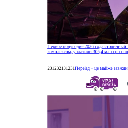
Первое полугодие 2026 года столичный 
комплексом, уплатили 305,4 млн грн нал
231232131231
Переїзд – це майже завжди 