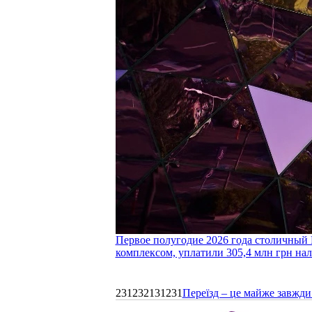
Первое полугодие 2026 года столичный 
комплексом, уплатили 305,4 млн грн нал
231232131231
Переїзд – це майже завжди 