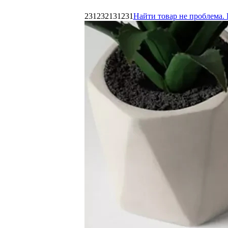
231232131231
Найти товар не проблема. 