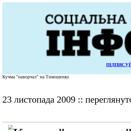
ПІДПИСУЙ
Кучма "наворчал" на Тимошенко
23 листопада 2009 :: переглянут