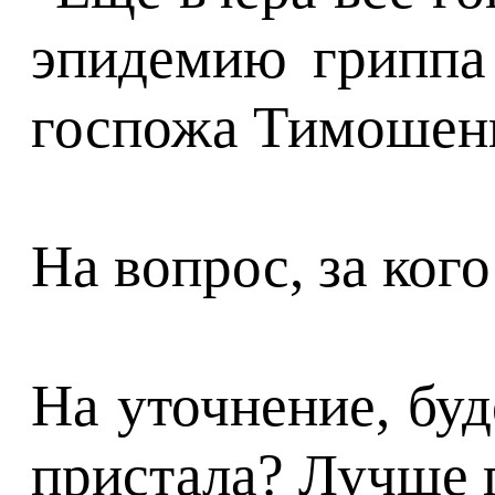
эпидемию гриппа 
госпожа Тимошенко
На вопрос, за ког
На уточнение, буд
пристала? Лучше п