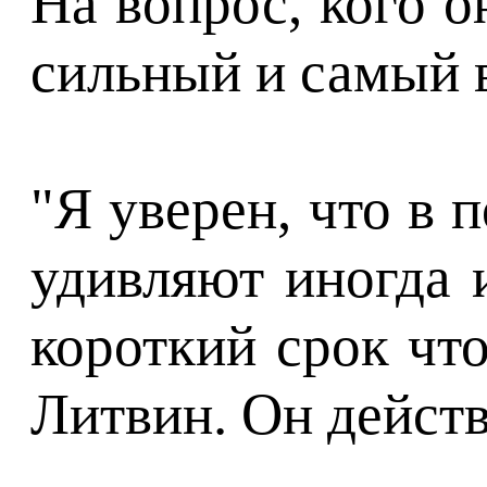
На вопрос, кого 
сильный и самый в
"Я уверен, что в 
удивляют иногда и
короткий срок чт
Литвин. Он действ