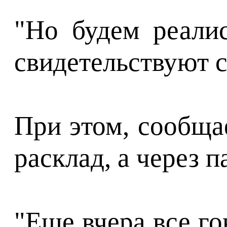
"Но будем реали
свидетельствуют с
При этом, сообща
расклад, а через 
"Еще вчера все го