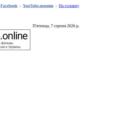
-
Facebook
-
YouTube.новини
-
На головну
П'ятница, 7 серпня 2026 р.