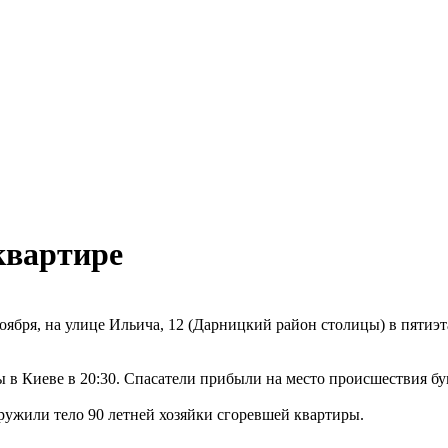
квартире
ноября, на улице Ильича, 12 (Дарницкий район столицы) в пятиэ
в Киеве в 20:30. Спасатели прибыли на место происшествия бук
ружили тело 90 летней хозяйки сгоревшей квартиры.