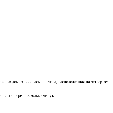
тажном доме загорелась квартира, расположенная на четвертом
вально через несколько минут.