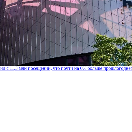
шил с 11,3 млн посещений, что почти на 6% больше прошлогодне