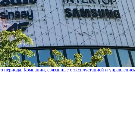
го периода. Компании, связанные с эксплуатацией и управление