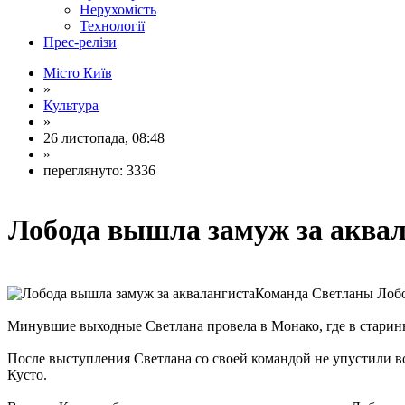
Нерухомість
Технології
Прес-релізи
Місто Київ
»
Культура
»
26 листопада, 08:48
»
переглянуто: 3336
Лобода вышла замуж за аква
Команда Светланы Лобо
Минувшие выходные Светлана провела в Монако, где в старинн
После выступления Светлана со своей командой не упустили в
Кусто.