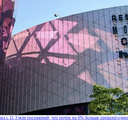
шил с 11,3 млн посещений, что почти на 6% больше прошлогодне