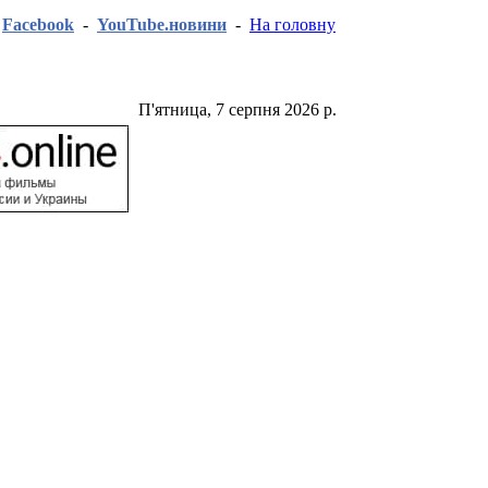
-
Facebook
-
YouTube.новини
-
На головну
П'ятница, 7 серпня 2026 р.