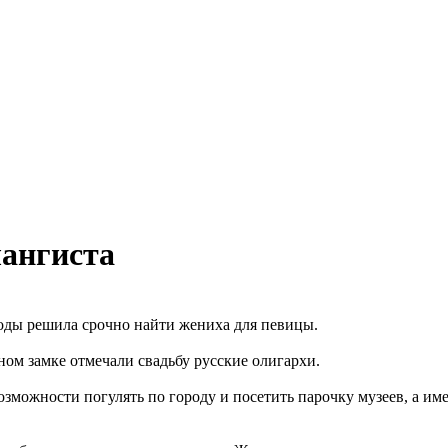
лангиста
ды решила срочно найти жениха для певицы.
ом замке отмечали свадьбу русские олигархи.
озможности погулять по городу и посетить парочку музеев, а 