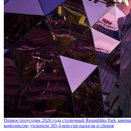
Первое полугодие 2026 года столичный Respublika Park завер
комплексом, уплатили 305,4 млн грн налогов и сборов