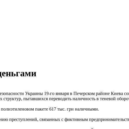
деньгами
зопасности Украины 19-го января в Печерском районе Киева со
 структур, пытавшихся переводить наличность в теневой оборот
 полиэтиленовом пакете 617 тыс. грн наличными.
ению преступлений, связанных с фиктивным предпринимательств