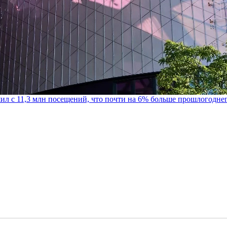
шил с 11,3 млн посещений, что почти на 6% больше прошлогодне