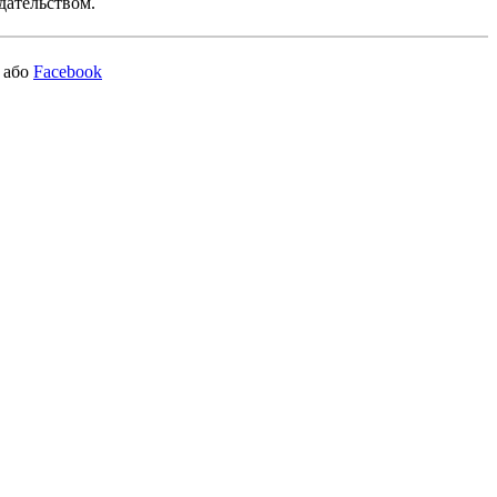
дательством.
або
Facebook