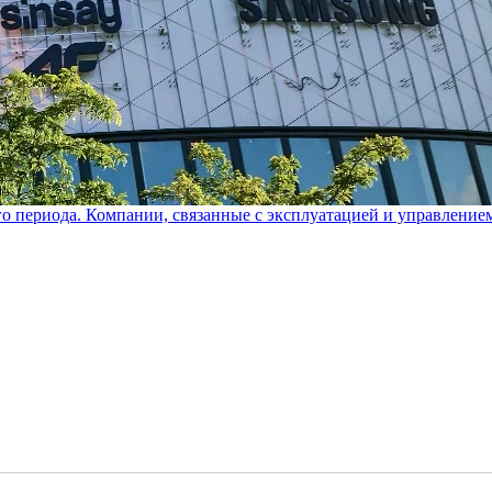
го периода. Компании, связанные с эксплуатацией и управление