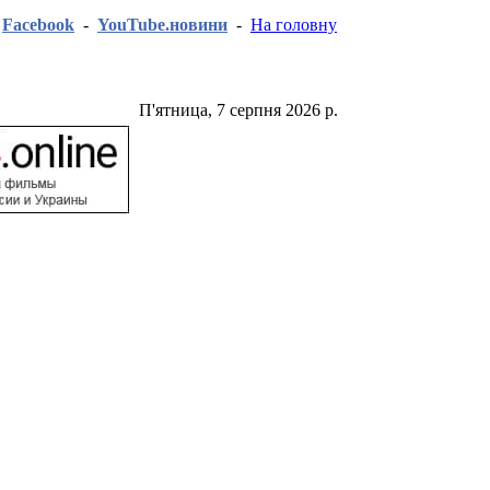
-
Facebook
-
YouTube.новини
-
На головну
П'ятница, 7 серпня 2026 р.