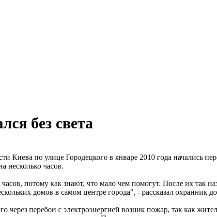
лся без света
ти Киева по улице Городецкого в январе 2010 года начались пер
на несколько часов.
часов, потому как знают, что мало чем помогут. После их так на
кольких домов в самом центре города", - рассказал охранник д
кого через перебои с электроэнергией возник пожар, так как ж