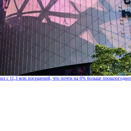
шил с 11,3 млн посещений, что почти на 6% больше прошлогодне