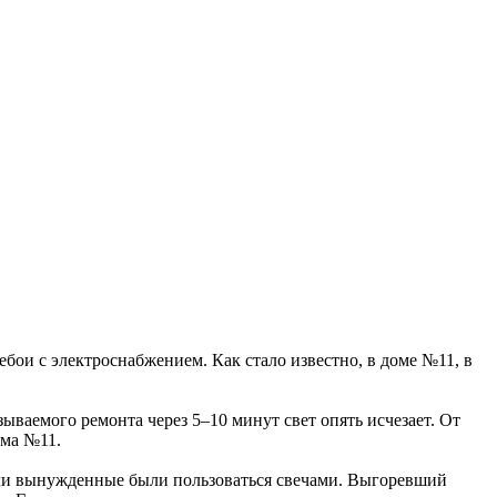
ебои с электроснабжением. Как стало известно, в доме №11, в
зываемого ремонта через 5–10 минут свет опять исчезает. От
ома №11.
ители вынужденные были пользоваться свечами. Выгоревший