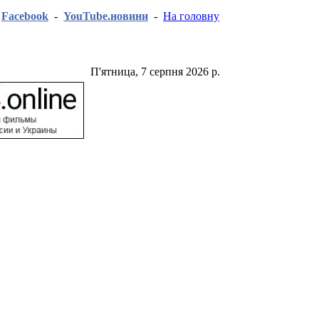
-
Facebook
-
YouTube.новини
-
На головну
П'ятница, 7 серпня 2026 р.