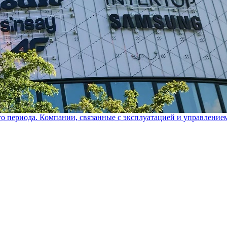
го периода. Компании, связанные с эксплуатацией и управление