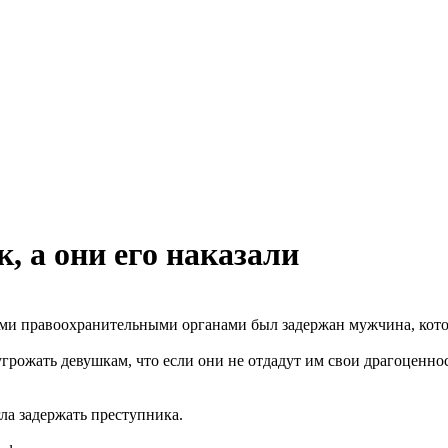
, а они его наказали
и правоохранительными органами был задержан мужчина, которы
ожать девушкам, что если они не отдадут им свои драгоценност
ла задержать преступника.