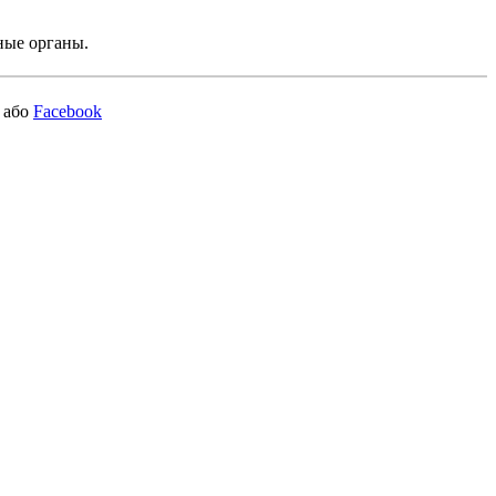
ные органы.
або
Facebook