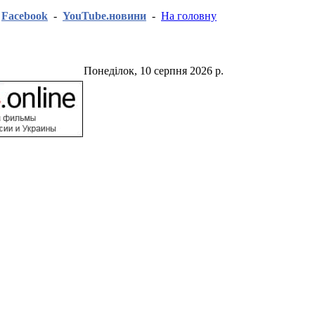
-
Facebook
-
YouTube.новини
-
На головну
Понеділок, 10 серпня 2026 р.