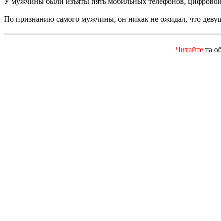
У мужчины были изъяты пять мобильных телефонов, цифровой
По признанию самого мужчины, он никак не ожидал, что девуш
Читайте
та о