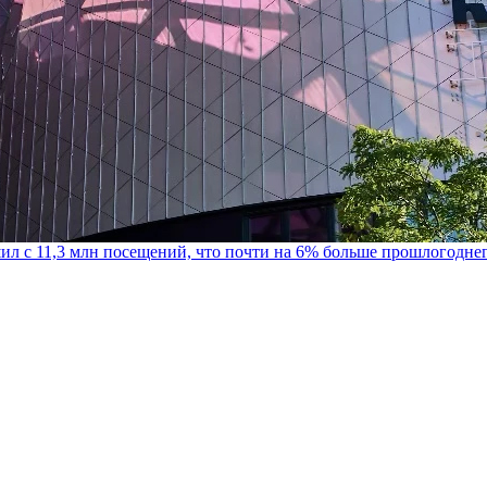
шил с 11,3 млн посещений, что почти на 6% больше прошлогодне