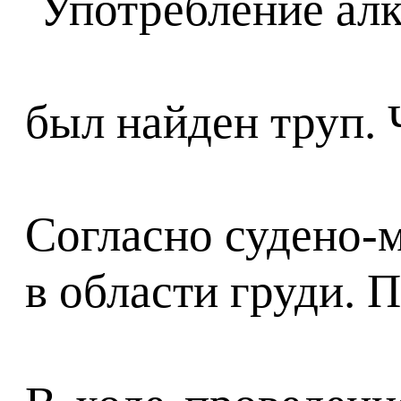
был найден труп. 
Согласно судено-м
в области груди. 