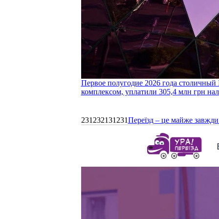
Первое полугодие 2026 года столичный 
комплексом, уплатили 305,4 млн грн нал
231232131231
Переїзд – це майже завжди 