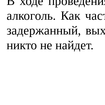
В ходе проведени
алкоголь. Как ча
задержанный, вых
никто не найдет.