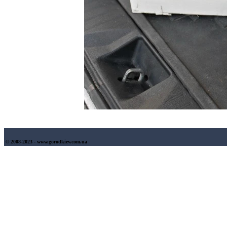
© 2008-2023 - www.gorodkiev.com.ua