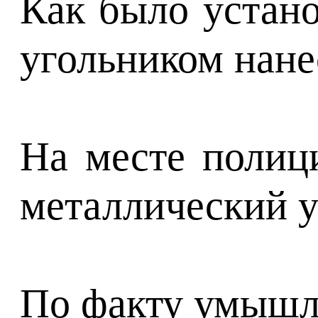
Как было устано
угольником нанес
На месте полиц
металлический у
По факту умышле