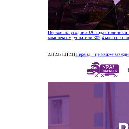
Первое полугодие 2026 года столичный 
комплексом, уплатили 305,4 млн грн нал
231232131231
Переїзд – це майже завжди 