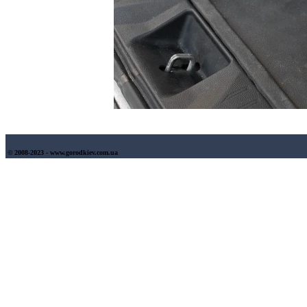
© 2008-2023 - www.gorodkiev.com.ua