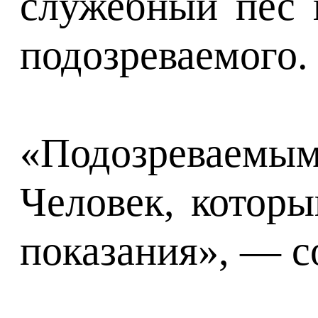
служебный пес 
подозреваемого.
«Подозреваемым
Человек, котор
показания», — с