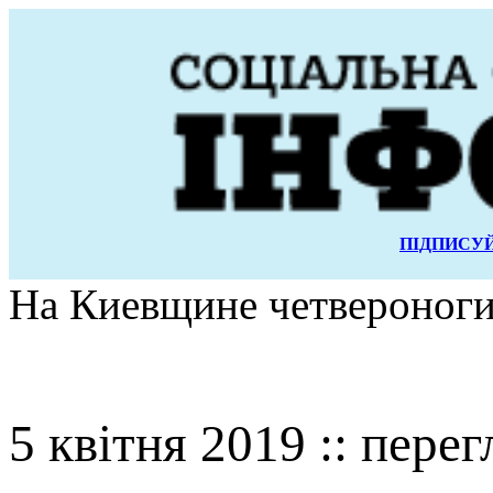
ПІДПИСУЙ
На Киевщине четвероноги
5 квітня 2019 :: перег