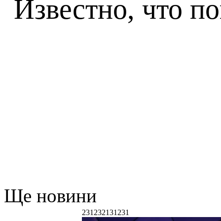
Известно, что п
Ще новини
231232131231