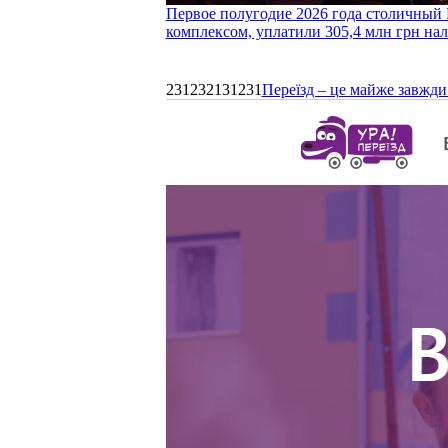
Первое полугодие 2026 года столичный 
комплексом, уплатили 305,4 млн грн нал
231232131231
Переїзд – це майже завжди 