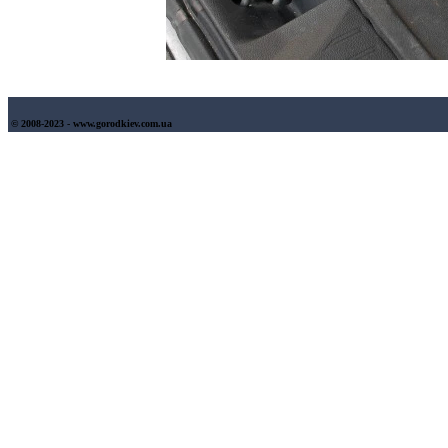
© 2008-2023 - www.gorodkiev.com.ua