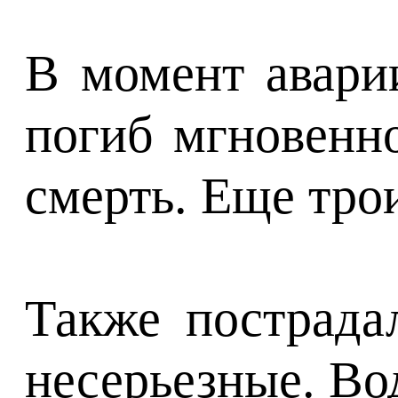
В момент аварии
погиб мгновенн
смерть. Еще тро
Также пострада
несерьезные. Во