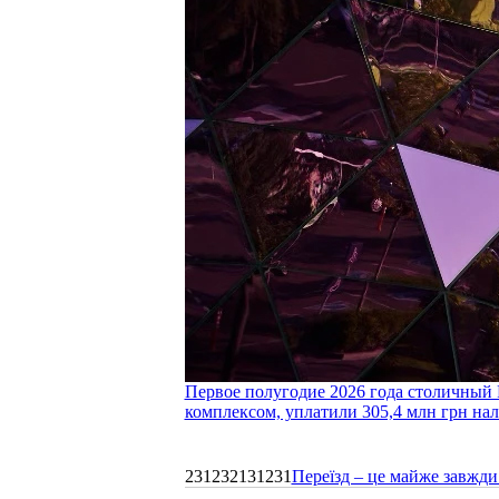
Первое полугодие 2026 года столичный 
комплексом, уплатили 305,4 млн грн нал
231232131231
Переїзд – це майже завжди 