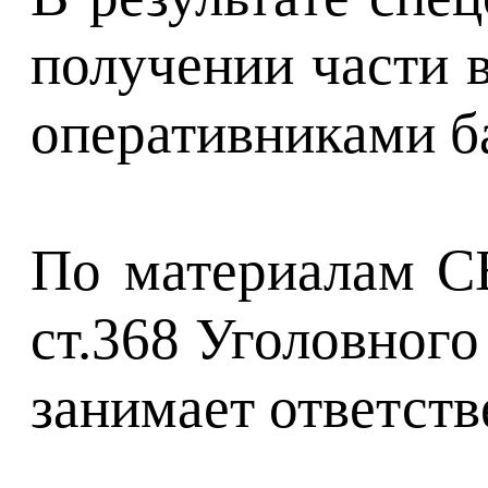
получении части 
оперативниками б
По материалам СБ
ст.368 Уголовног
занимает ответств