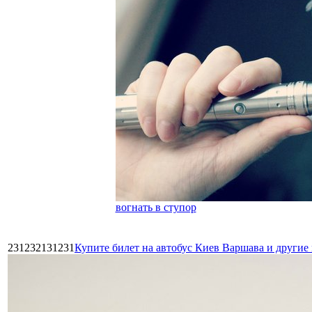
вогнать в ступор
231232131231
Купите билет на автобус Киев Варшава и други