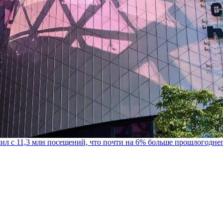
шил с 11,3 млн посещений, что почти на 6% больше прошлогодне