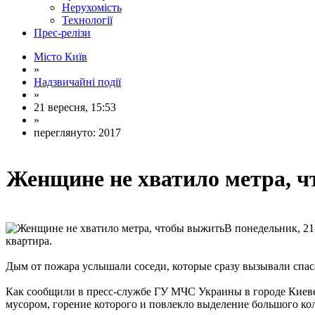
Нерухомість
Технології
Прес-релізи
Місто Київ
»
Надзвичайні події
»
21 вересня, 15:53
»
переглянуто: 2017
Женщине не хватило метра, 
В понедельник, 21
квартира.
Дым от пожара услышали соседи, которые сразу вызывали спас
Как сообщили в пресс-службе ГУ МЧС Украины в городе Киеве
мусором, горение которого и повлекло выделение большого ко