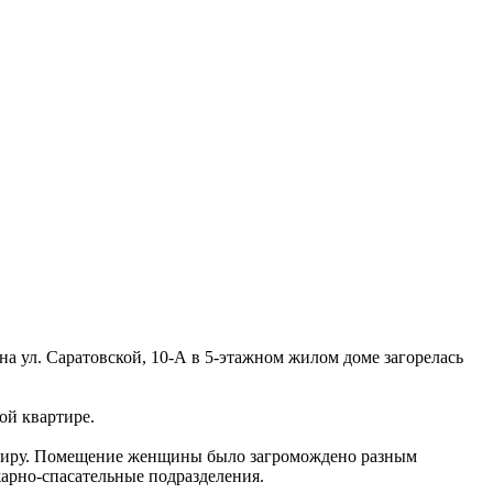
на ул. Саратовской, 10-А в 5-этажном жилом доме загорелась
ой квартире.
артиру. Помещение женщины было загромождено разным
арно-спасательные подразделения.