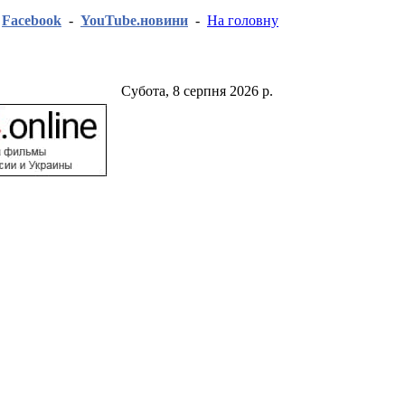
-
Facebook
-
YouTube.новини
-
На головну
Субота, 8 серпня 2026 р.