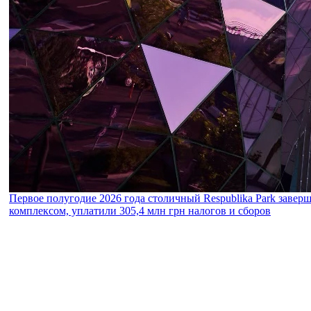
Первое полугодие 2026 года столичный Respublika Park завер
комплексом, уплатили 305,4 млн грн налогов и сборов