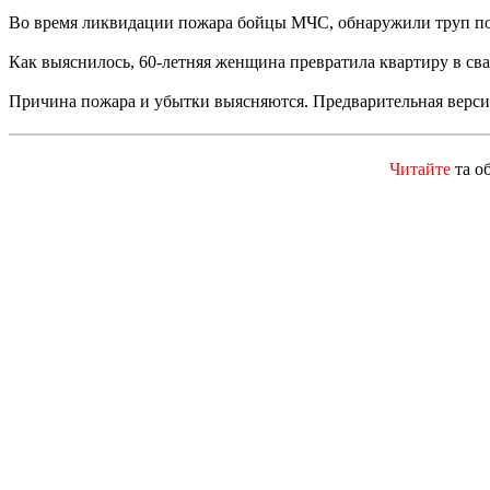
Во время ликвидации пожара бойцы МЧС, обнаружили труп пож
Как выяснилось, 60-летняя женщина превратила квартиру в сва
Причина пожара и убытки выясняются. Предварительная версия
Читайте
та о