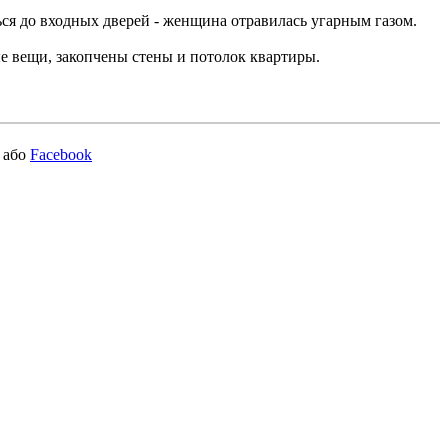
я до входных дверей - женщина отравилась угарным газом.
ые вещи, закопчены стены и потолок квартиры.
або
Facebook