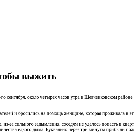
чтобы выжить
-го сентября, около четырех часов утра в Шевченковском районе 
ателей и бросились на помощь женщине, которая проживала в эт
, из-за сильного задымления, соседям не удалось попасть в кв
личества едкого дыма. Буквально через три минуты прибыли пож